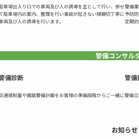
駐車場出入り口での車両及び人の誘導を主として行い、併せ
警備業
て駐車場内の案内、整理を行い事故が起きない様親切丁寧に
予防防
車両及び人の誘導を行います。
定期的
警備コンサル
警備診断
警備
交通規制量や雑踏警備計画をお客様の準備段階からご一緒に警備立
お知らせ