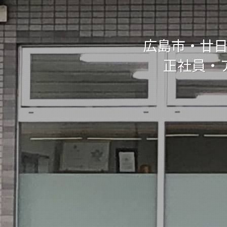
広島市・廿
正社員・