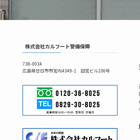
株式会社カルフート警備保障
738-0034
広島県廿日市市宮内4349-1 田宮ビル106号