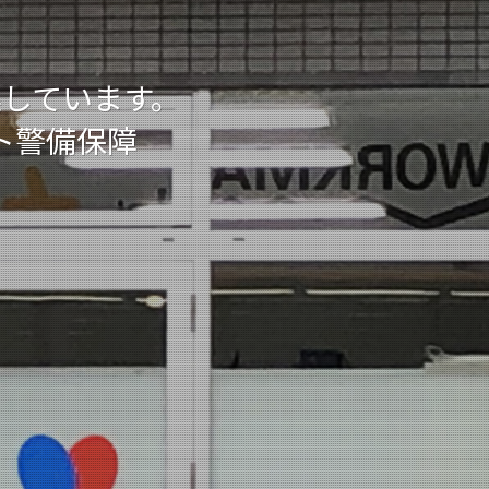
しています。
ト警備保障