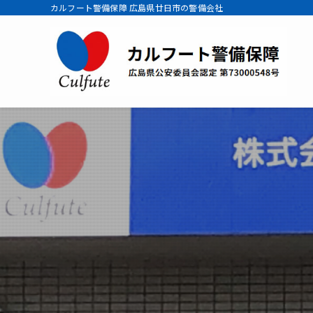
カルフート警備保障 広島県廿日市の警備会社