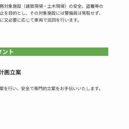
務対象施設（建築現場・土木現場）の安全、盗難等の
止を目的とし、その対象施設には警備員は常駐せず、
に又必要に応じて車両で巡回を行います。
タント
計画立案
案を行い、安全で専門的立案をお手伝いいたします。